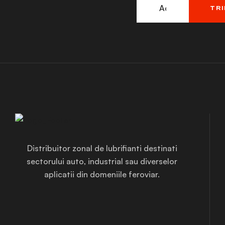
TRI
Distribuitor zonal de lubrifianti destinati
sectorului auto, industrial sau diverselor
aplicatii din domeniile feroviar.