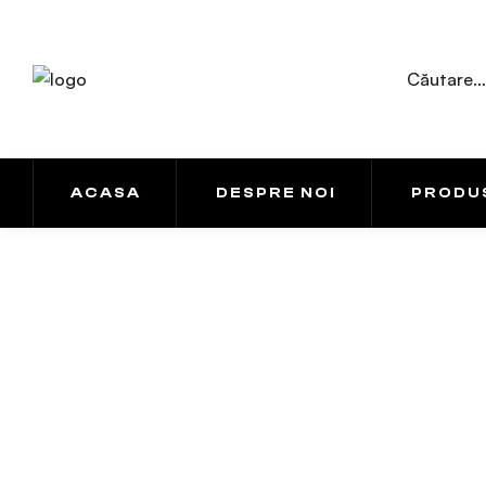
ACASA
DESPRE NOI
PRODU
My account