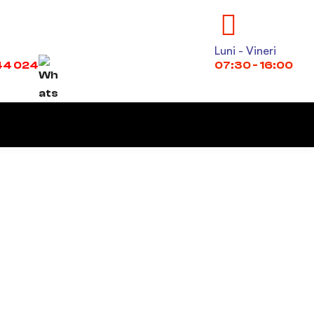
Luni - Vineri
44 024
07:30 - 16:00