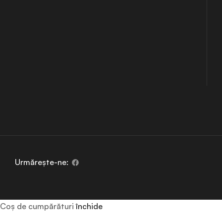
Urmărește-ne:
Coș de cumpărături
închide