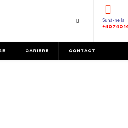
Sună-ne la
+40 740 1
SE
CARIERE
CONTACT