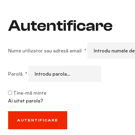
Autentificare
Nume utilizator sau adresă email
*
Parolă
*
Ține-mă minte
Ai uitat parola?
AUTENTIFICARE