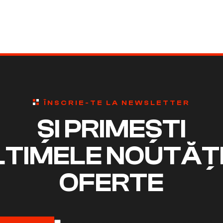
ÎNSCRIE-TE LA NEWSLETTER
ȘI PRIMEȘTI
LTIMELE NOUTĂȚI 
OFERTE