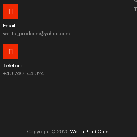
T
Email:
werta_prodcom@yahoo.com
Telefon:
+40 740 144 024
Copyright © 2025
Werta Prod Com
.