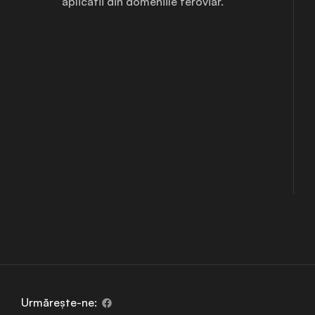
aplicatii din domeniile feroviar.
Urmărește-ne: