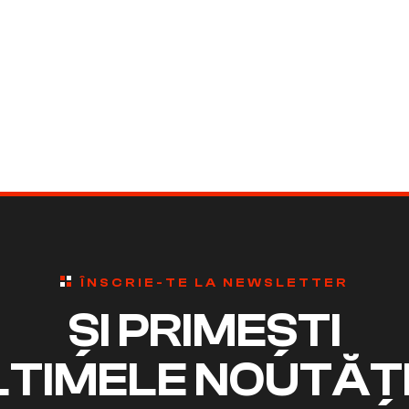
ÎNSCRIE-TE LA NEWSLETTER
ȘI PRIMEȘTI
LTIMELE NOUTĂȚI 