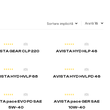
Arată
CITEȘTE MAI
CITEȘTE MAI
MULT
MULT
(0)
(0)
STA GEAR CLP 220
AVISTA HYD HLP 46
CITEȘTE MAI
CITEȘTE MAI
MULT
MULT
(0)
(0)
ISTA HYD HVLP 68
AVISTA HYD HVLPD 46
CITEȘTE MAI
CITEȘTE MAI
MULT
MULT
(0)
(0)
TA pace EVO PD SAE
AVISTA pace GER SAE
5W-40
10W-40