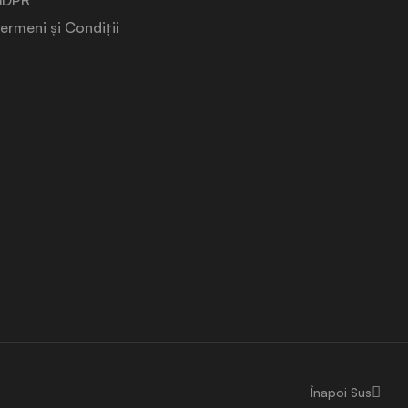
GDPR
ermeni și Condiții
Înapoi Sus