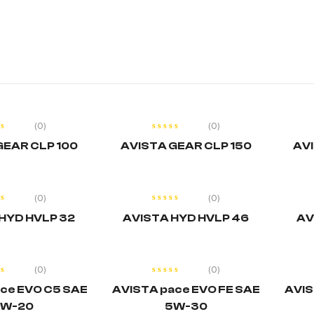
EȘTE MAI
CITEȘTE MAI
MULT
MULT
(0)
(0)
GEAR CLP 100
AVISTA GEAR CLP 150
AVI
EȘTE MAI
CITEȘTE MAI
MULT
MULT
(0)
(0)
HYD HVLP 32
AVISTA HYD HVLP 46
AV
EȘTE MAI
CITEȘTE MAI
MULT
MULT
(0)
(0)
ce EVO C5 SAE
AVISTA pace EVO FE SAE
AVIS
W-20
5W-30