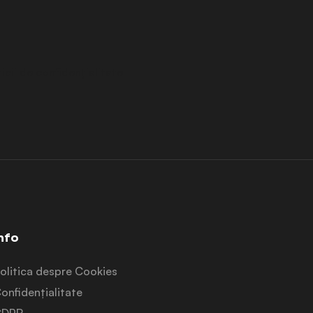
cii de confidențialitate
nfo
olitica despre Cookies
onfidențialitate