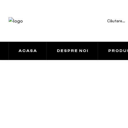
ACASA
DESPRE NOI
PRODU
Produse