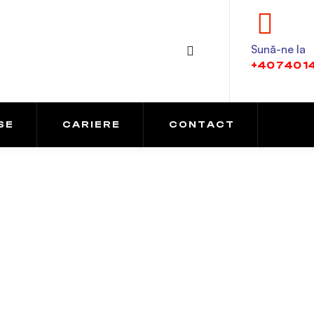
Sună-ne la
+40 740 1
SE
CARIERE
CONTACT