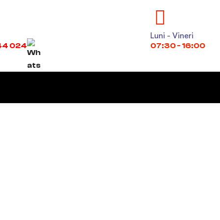
Luni - Vineri
44 024
07:30 - 16:00