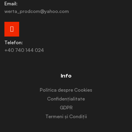
Email:
werta_prodcom@yahoo.com
Telefon:
+40 740 144 024
Info
Politica despre Cookies
Confidențialitate
GDPR
Termeni și Condiții