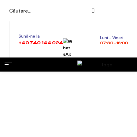
Sună-ne la
Luni - Vineri
+40 740 144 024
07:30 - 16:00
Automatic
Transmissions