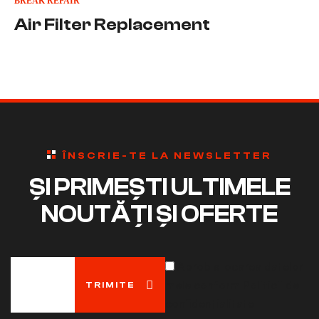
BREAK REPAIR
Air Filter Replacement
ÎNSCRIE-TE LA NEWSLETTER
ȘI PRIMEȘTI ULTIMELE
NOUTĂȚI ȘI OFERTE
Aprob stocarea datelor
mele conform Politicii de
TRIMITE
confidențialitate