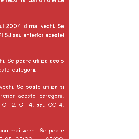
nul 2004 si mai vechi. Se
PI SJ sau anterior acestei
i. Se poate utiliza acolo
stei categorii.
echi. Se poate utiliza si
rior acestei categorii.
, CF-2, CF-4, sau CG-4,
sau mai vechi. Se poate