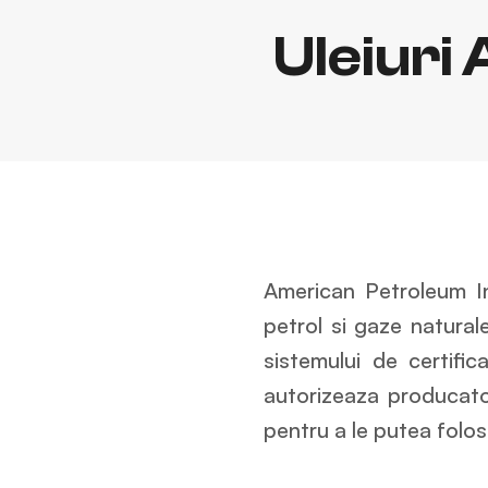
Uleiuri 
American Petroleum In
petrol si gaze natural
sistemului de certifi
autorizeaza producator
pentru a le putea folos