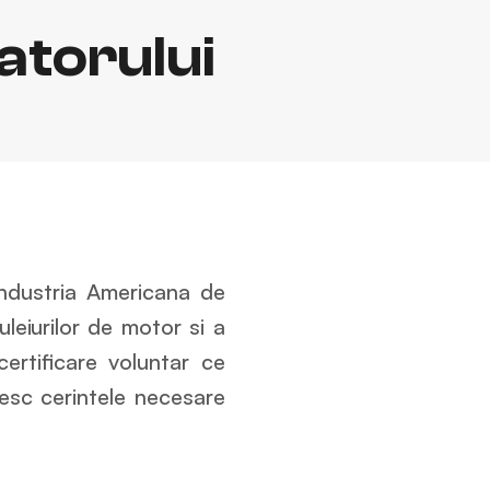
zatorului
industria Americana de
leiurilor de motor si a
ertificare voluntar ce
nesc cerintele necesare