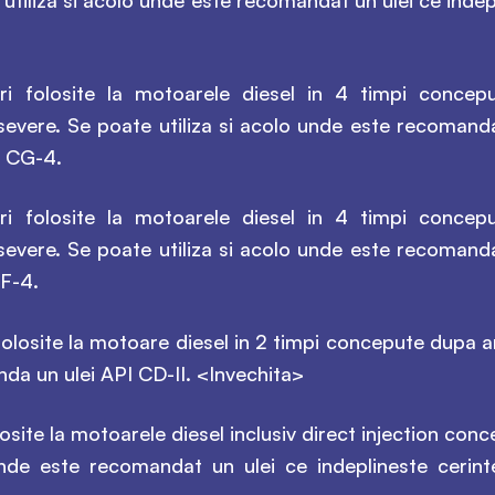
 utiliza si acolo unde este recomandat un ulei ce inde
i folosite la motoarele diesel in 4 timpi conce
 severe. Se poate utiliza si acolo unde este recomanda
I CG-4.
i folosite la motoarele diesel in 4 timpi conce
 severe. Se poate utiliza si acolo unde este recomanda
CF-4.
folosite la motoare diesel in 2 timpi concepute dupa an
da un ulei API CD-II. <Invechita>
osite la motoarele diesel inclusiv direct injection co
unde este recomandat un ulei ce indeplineste cerin