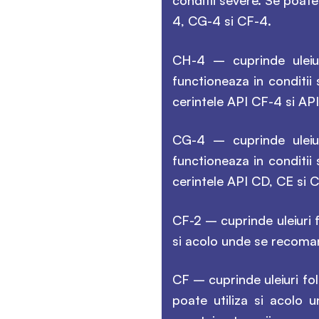
conditii severe. Se poate
4, CG-4 si CF-4.
CH-4 – cuprinde uleiur
functioneaza in conditii
cerintele API CF-4 si AP
CG-4 – cuprinde uleiur
functioneaza in conditii
cerintele API CD, CE si 
CF-2 – cuprinde uleiuri 
si acolo unde se recoman
CF – cuprinde uleiuri fol
poate utiliza si acolo 