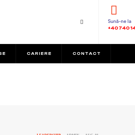
Sună-ne la
+40 740 1
SE
CARIERE
CONTACT