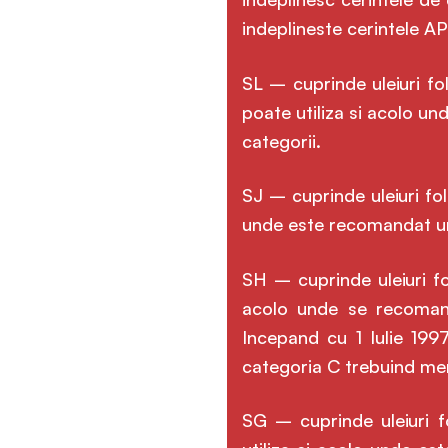
indeplineste cerintele AP
SL – cuprinde uleiuri fo
poate utiliza si acolo un
categorii.
SJ – cuprinde uleiuri fo
unde este recomandat un 
SH – cuprinde uleiuri fo
acolo unde se recomand
Incepand cu 1 Iulie 19
categoria C trebuind me
SG – cuprinde uleiuri 