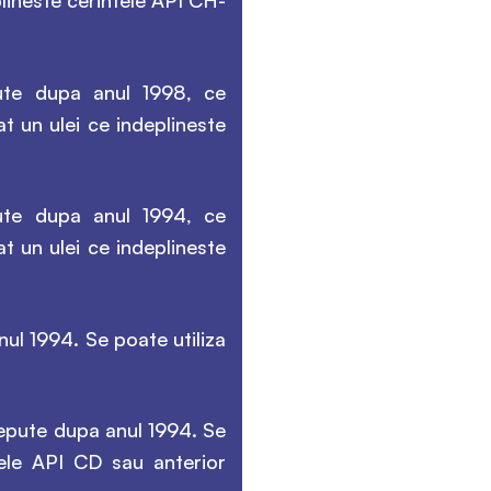
plineste cerintele API CH-
pute dupa anul 1998, ce
t un ulei ce indeplineste
pute dupa anul 1994, ce
t un ulei ce indeplineste
ul 1994. Se poate utiliza
ncepute dupa anul 1994. Se
tele API CD sau anterior