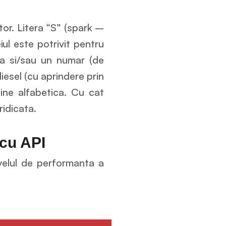
tor. Litera “S” (spark –
ul este potrivit pentru
ra si/sau un numar (de
iesel (cu aprindere prin
dine alfabetica. Cu cat
ridicata.
 cu API
ivelul de performanta a