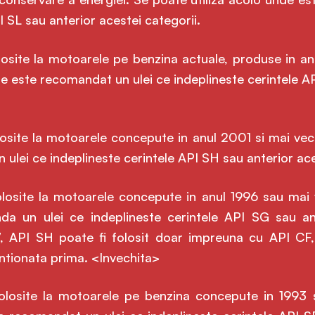
I SL sau anterior acestei categorii.
losite la motoarele pe benzina actuale, produse in a
de este recomandat un ulei ce indeplineste cerintele A
losite la motoarele concepute in anul 2001 si mai vech
ulei ce indeplineste cerintele API SH sau anterior ace
losite la motoarele concepute in anul 1996 sau mai v
a un ulei ce indeplineste cerintele API SG sau ante
97, API SH poate fi folosit doar impreuna cu API CF
ntionata prima. <Invechita>
folosite la motoarele pe benzina concepute in 1993 