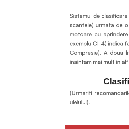
Sistemul de clasificare
scanteie) urmata de o 
motoare cu aprindere 
exemplu CI-4) indica fa
Compresie). A doua lit
inaintam mai mult in alf
Clasif
(Urmariti recomandaril
uleiului).