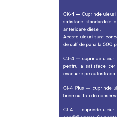
CK-4 – Cuprinde uleiuri 
satisface standardele 
anterioare diesel.
Aceste uleiuri sunt conce
de sulf de pana la 500 
CJ-4 – cuprinde uleiuri
pentru a satisface cer
evacuare pe autostrada 
CI-4 Plus – cuprinde ul
bune calitati de conserva
CI-4 – cuprinde uleiuri