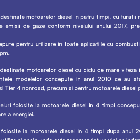
destinate motoarelor diesel in patru timpi, cu turatii
de emisii de gaze conform nivelului anului 2017, pr
pute pentru utilizare in toate aplicatiile cu combusti
ppm.
 destinate motoarelor diesel cu ciclu de mare viteza 
intele modelelor concepute in anul 2010 ce au s
si Tier 4 nonroad, precum si pentru motoarele diesel 
eiuri folosite la motoarele diesel in 4 timpi conce
re a energiei.
 folosite la motoarele diesel in 4 timpi dupa anul 