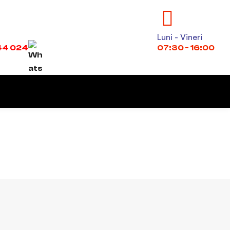
Luni - Vineri
44 024
07:30 - 16:00