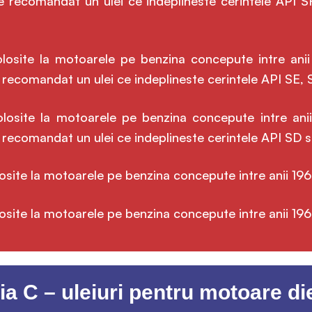
ste recomandat un ulei ce indeplineste cerintele API 
olosite la motoarele pe benzina concepute intre ani
e recomandat un ulei ce indeplineste cerintele API SE,
olosite la motoarele pe benzina concepute intre ani
te recomandat un ulei ce indeplineste cerintele API SD 
losite la motoarele pe benzina concepute intre anii 196
osite la motoarele pe benzina concepute intre anii 196
ia C – uleiuri pentru motoare di