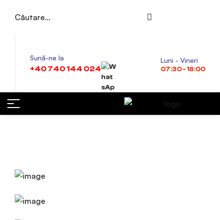
Sună-ne la
Luni - Vineri
+40 740 144 024
07:30 - 16:00