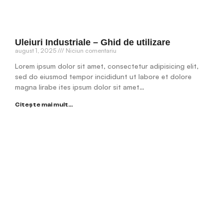
Uleiuri Industriale – Ghid de utilizare
august 1, 2025
Niciun comentariu
Lorem ipsum dolor sit amet, consectetur adipisicing elit,
sed do eiusmod tempor incididunt ut labore et dolore
magna lirabe ites ipsum dolor sit amet…
Citește mai mult...