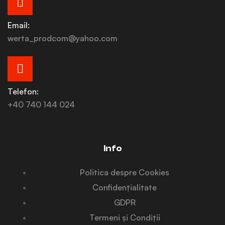
Email:
werta_prodcom@yahoo.com
Telefon:
+40 740 144 024
Info
Politica despre Cookies
Confidențialitate
GDPR
Termeni și Condiții