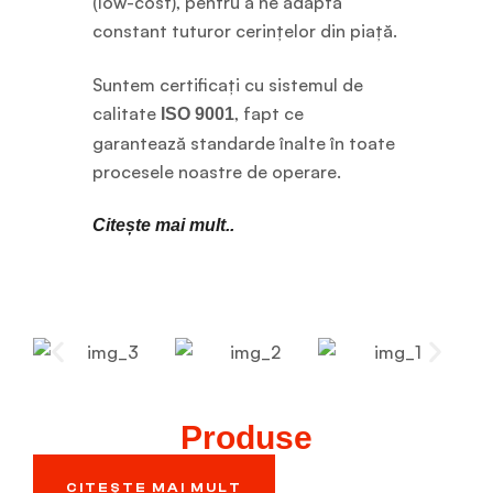
(low-cost), pentru a ne adapta
constant tuturor cerințelor din piață.
Suntem certificați cu sistemul de
calitate
, fapt ce
ISO 9001
garantează standarde înalte în toate
procesele noastre de operare.
Citește mai mult..
Produse
CITEȘTE MAI MULT