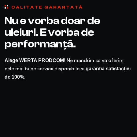
CALITATE GARANTATĂ
Nu e vorba doar de
uleiuri. E vorba de
performanță.
Ne mândrim să vă oferim
Alege WERTA PRODCOM!
cele mai bune servicii disponibile și
garanția satisfacției
.
de 100%