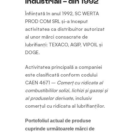
industriali – din 1992
Înființată în anul 1992, SC WERTA
PROD COM SRL și-a început
activitatea ca distribuitor autorizat
al unor mărci consacrate de
lubrifianți: TEXACO, AGIP, VIPOIL și
DOGE.
Activitatea principală a companiei
este clasificată conform codului
CAEN 4671 –
Comerț cu ridicata al
combustibililor solizi, lichizi și gazoși și
al produselor derivate
, inclusiv
comerțul cu ridicata al lubrifianților.
Portofoliul actual de produse
cuprinde următoarele mărci de