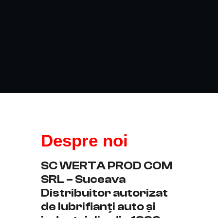
Despre noi
SC WERTA PROD COM
SRL – Suceava
Distribuitor autorizat
de lubrifianți auto și