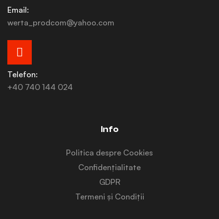
Email:
werta_prodcom@yahoo.com
Telefon:
+40 740 144 024
Info
Politica despre Cookies
Confidențialitate
GDPR
Termeni și Condiții