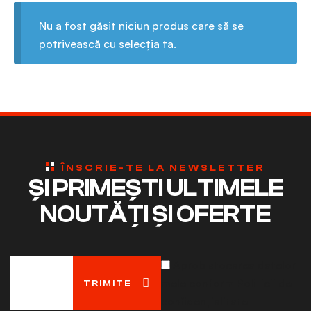
Nu a fost găsit niciun produs care să se
potrivească cu selecția ta.
ÎNSCRIE-TE LA NEWSLETTER
ȘI PRIMEȘTI ULTIMELE
NOUTĂȚI ȘI OFERTE
Aprob stocarea datelor
mele conform Politicii de
TRIMITE
confidențialitate