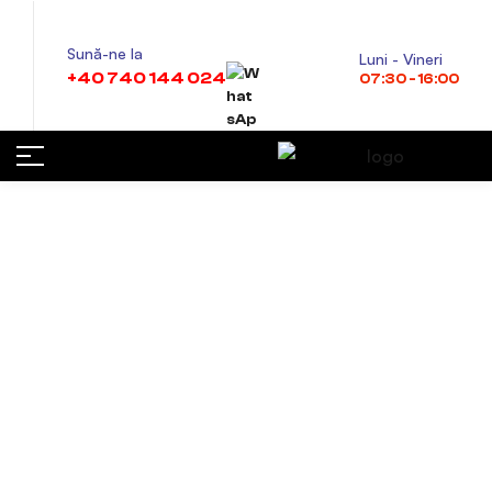
Sună-ne la
Luni - Vineri
+40 740 144 024
07:30 - 16:00
Uleiuri industriale
pentru angrenaje